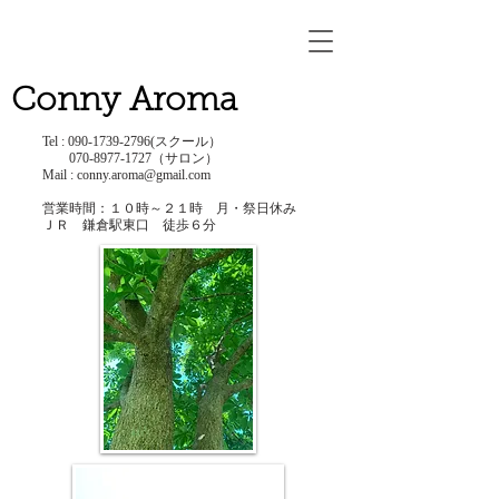
Conny Aroma
Tel :
090-1739-2796
(スクール）
​
070-8977-1727
（サロン）
Mail :
conny.aroma@gmail.com
営業時間：１０時～２１時 ​月・祭日休み
ＪＲ 鎌倉駅東口 徒歩６分