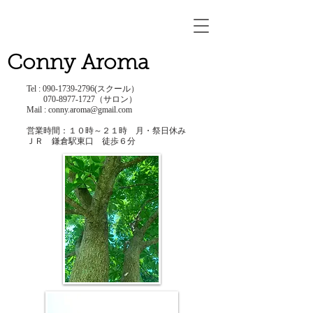
Conny Aroma
Tel :
090-1739-2796
(スクール）
​
070-8977-1727
（サロン）
Mail :
conny.aroma@gmail.com
営業時間：１０時～２１時 ​月・祭日休み
ＪＲ 鎌倉駅東口 徒歩６分