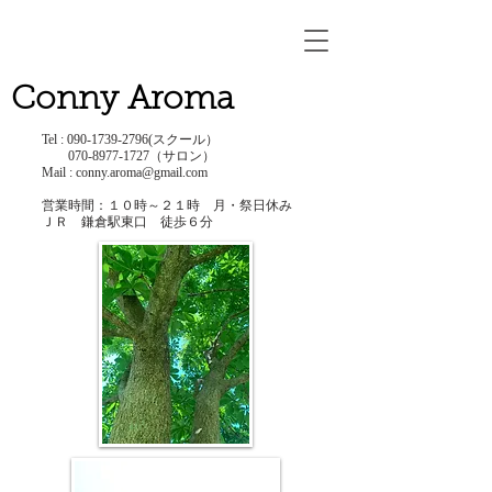
Conny Aroma
Tel :
090-1739-2796
(スクール）
​
070-8977-1727
（サロン）
Mail :
conny.aroma@gmail.com
営業時間：１０時～２１時 ​月・祭日休み
ＪＲ 鎌倉駅東口 徒歩６分