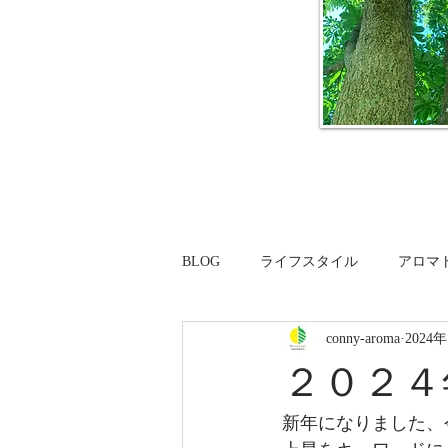
BLOG
ライフスタイル
アロマ
conny-aroma
2024
２０２４
新年になりました、