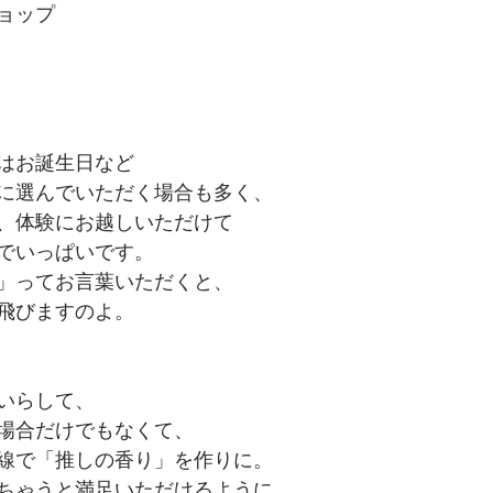
ョップ
はお誕生日など
に選んでいただく場合も多く、
、体験にお越しいただけて
でいっぱいです。
」ってお言葉いただくと、
飛びますのよ。
いらして、
場合だけでもなくて、
線で「推しの香り」を作りに。
ちゃうと満足いただけるように