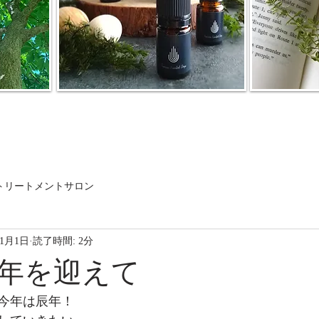
トリートメントサロン
年1月1日
読了時間: 2分
年を迎えて
今年は辰年！