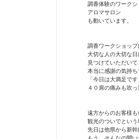
調香体験のワークシ
アロマサロン
も動いています。
調香ワークショップ
大切な人の大切な日
見つけていただいて
本当に感謝の気持ち
「今日は大満足です
４０肩の痛みも吹っ
遠方からのお客様も
観光のついでという
先日は他県から新幹
もう、そんなの聞い