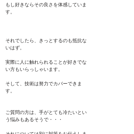
もし好きならその良さを体感していま
す。
それでしたら、きっとするのも抵抗な
いはず。
実際に人に触れられることが好きでな
い方もいらっしゃいます。
そして、技術は努力でカバーできま
す。
ご質問の方は、手がとても冷たいとい
う悩みもあるそうで・・・
それについては別に対策をお伝えしま