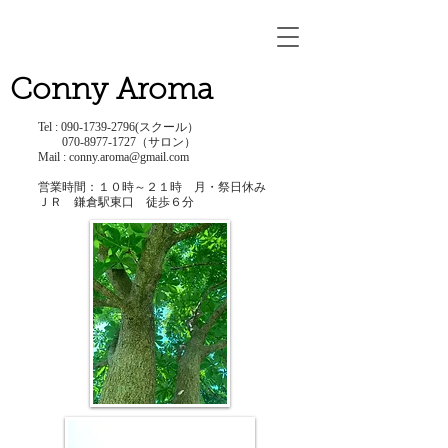
Conny Aroma
Tel :
090-1739-2796
(スクール）
​
070-8977-1727
（サロン）
Mail :
conny.aroma@gmail.com
営業時間：１０時～２１時 ​月・祭日休み
ＪＲ 鎌倉駅東口 徒歩６分