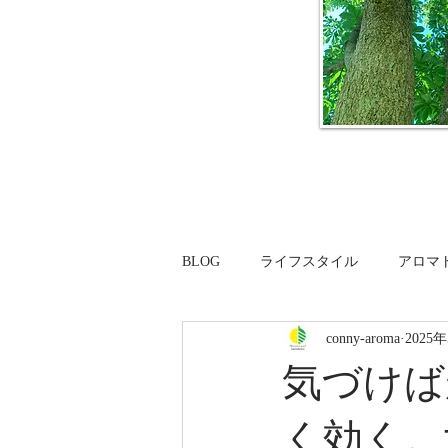
BLOG
ライフスタイル
アロマ
conny-aroma
2025
気づけば
く効く。