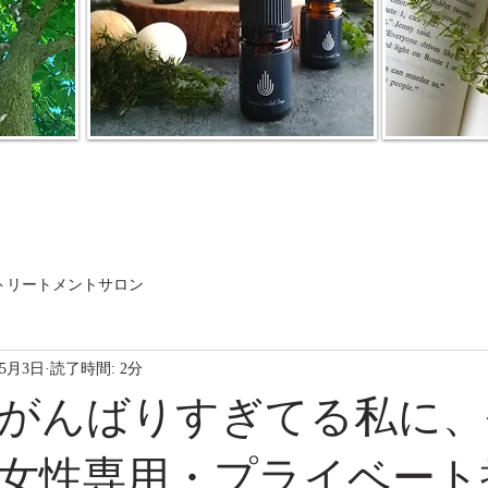
トリートメントサロン
年5月3日
読了時間: 2分
がんばりすぎてる私に、
女性専用・プライベート